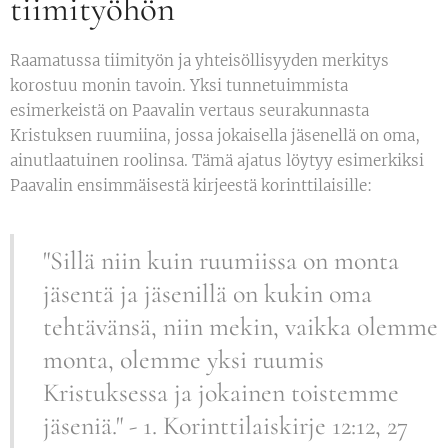
tiimityöhön
Raamatussa tiimityön ja yhteisöllisyyden merkitys
korostuu monin tavoin. Yksi tunnetuimmista
esimerkeistä on Paavalin vertaus seurakunnasta
Kristuksen ruumiina, jossa jokaisella jäsenellä on oma,
ainutlaatuinen roolinsa. Tämä ajatus löytyy esimerkiksi
Paavalin ensimmäisestä kirjeestä korinttilaisille:
"Sillä niin kuin ruumiissa on monta
jäsentä ja jäsenillä on kukin oma
tehtävänsä, niin mekin, vaikka olemme
monta, olemme yksi ruumis
Kristuksessa ja jokainen toistemme
jäseniä." - 1. Korinttilaiskirje 12:12, 27