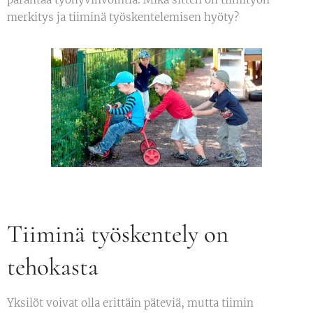
merkitys ja tiiminä työskentelemisen hyöty?
Tiiminä työskentely on
tehokasta
Yksilöt voivat olla erittäin päteviä, mutta tiimin