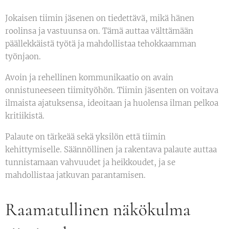
Jokaisen tiimin jäsenen on tiedettävä, mikä hänen
roolinsa ja vastuunsa on. Tämä auttaa välttämään
päällekkäistä työtä ja mahdollistaa tehokkaamman
työnjaon.
Avoin ja rehellinen kommunikaatio on avain
onnistuneeseen tiimityöhön. Tiimin jäsenten on voitava
ilmaista ajatuksensa, ideoitaan ja huolensa ilman pelkoa
kritiikistä.
Palaute on tärkeää sekä yksilön että tiimin
kehittymiselle. Säännöllinen ja rakentava palaute auttaa
tunnistamaan vahvuudet ja heikkoudet, ja se
mahdollistaa jatkuvan parantamisen.
Raamatullinen näkökulma