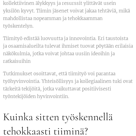
kollektiivinen älykkyys ja resurssit ylittävät usein
yksilön kyvyt. Tiimin jäsenet voivat jakaa tehtäviä, mikä
mahdollistaa nopeamman ja tehokkaamman
työskentelyn.
Tiimityö edistää luovuutta ja innovointia. Eri taustoista
ja osaamisalueilta tulevat ihmiset tuovat pöytään erilaisia
näkökulmia, jotka voivat johtaa uusiin ideoihin ja
ratkaisuihin
Tutkimukset osoittavat, että tiimityö voi parantaa
työhyvinvointia. Yhteisöllisyys ja kollegiaalinen tuki ovat
tärkeitä tekijöitä, jotka vaikuttavat positiivisesti
työntekijöiden hyvinvointiin.
Kuinka sitten työskennellä
tehokkaasti tiiminä?