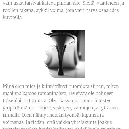
vain uskaltaisivat katsoa pinnan alle. Siellä, vaatteiden ja
roolien takana, sykkii voima, jota vain harva osaa edes
kuvitella.
Minä olen mies ja kiinnittänyt huomiota siihen, miten
maailma katsoo romaninaista. He eiväy ole nähneet
toisenlaista totuutta. Olen kasvanut romaninaisten
ympäröimänä – äitien, siskojen, vaimojen ja tyttärien
rinnalla. Olen nähnyt heidän työnsä, kipunsa ja
voimansa. Ja tiedän, että vaikka yhteiskunta joskus