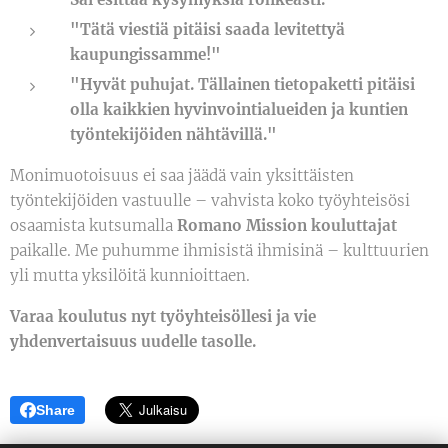
"Tätä viestiä pitäisi saada levitettyä
kaupungissamme!"
"Hyvät puhujat. Tällainen tietopaketti pitäisi
olla kaikkien hyvinvointialueiden ja kuntien
työntekijöiden nähtävillä."
Monimuotoisuus ei saa jäädä vain yksittäisten
työntekijöiden vastuulle – vahvista koko työyhteisösi
osaamista kutsumalla
Romano Mission kouluttajat
paikalle. Me puhumme ihmisistä ihmisinä – kulttuurien
yli mutta yksilöitä kunnioittaen.
Varaa koulutus nyt työyhteisöllesi ja vie
yhdenvertaisuus uudelle tasolle.
Share