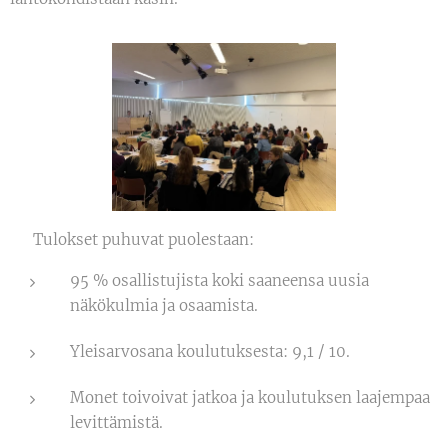
🔍 Tulokset puhuvat puolestaan:
95 % osallistujista koki saaneensa uusia
näkökulmia ja osaamista.
Yleisarvosana koulutuksesta: 9,1 / 10.
Monet toivoivat jatkoa ja koulutuksen laajempaa
levittämistä.