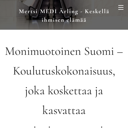
Mertsi MEDI Ärling - Keskellä
ihmisen elämää
Monimuotoinen Suomi –
Koulutuskokonaisuus,
joka koskettaa ja
kasvattaa