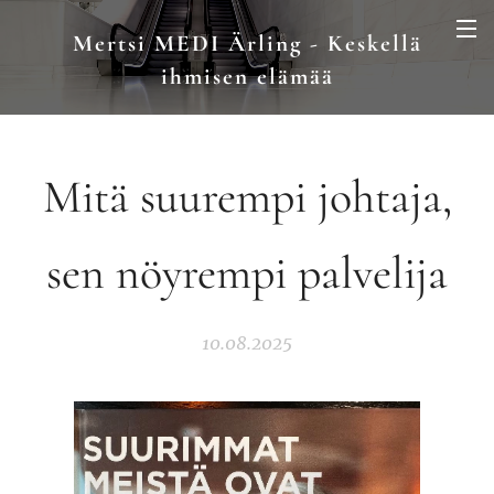
Mertsi MEDI Ärling - Keskellä
ihmisen elämää
Mitä suurempi johtaja,
sen nöyrempi palvelija
10.08.2025