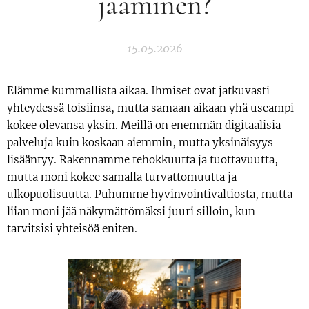
jääminen?
15.05.2026
Elämme kummallista aikaa. Ihmiset ovat jatkuvasti
yhteydessä toisiinsa, mutta samaan aikaan yhä useampi
kokee olevansa yksin. Meillä on enemmän digitaalisia
palveluja kuin koskaan aiemmin, mutta yksinäisyys
lisääntyy. Rakennamme tehokkuutta ja tuottavuutta,
mutta moni kokee samalla turvattomuutta ja
ulkopuolisuutta. Puhumme hyvinvointivaltiosta, mutta
liian moni jää näkymättömäksi juuri silloin, kun
tarvitsisi yhteisöä eniten.