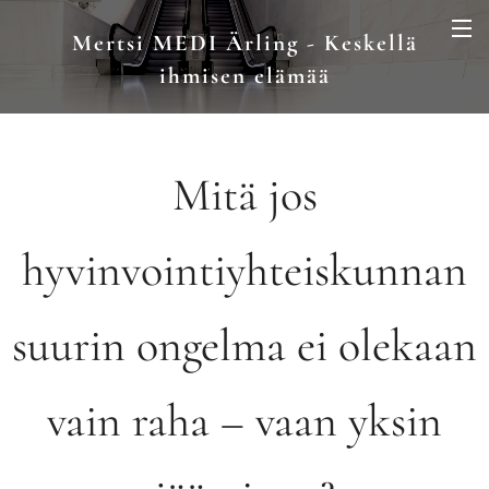
Mertsi MEDI Ärling - Keskellä
ihmisen elämää
Mitä jos
hyvinvointiyhteiskunnan
suurin ongelma ei olekaan
vain raha – vaan yksin