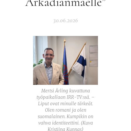
Arkadianmäelle”
30.06.2026
Mertsi Ärling kuvattuna
työpaikallaan IRR-TV:ssä. –
Liput ovat minulle tärkeät.
Olen romani ja olen
suomalainen. Kumpikin on
vahva identiteettini. (Kuva
Kristiina Kunnas)