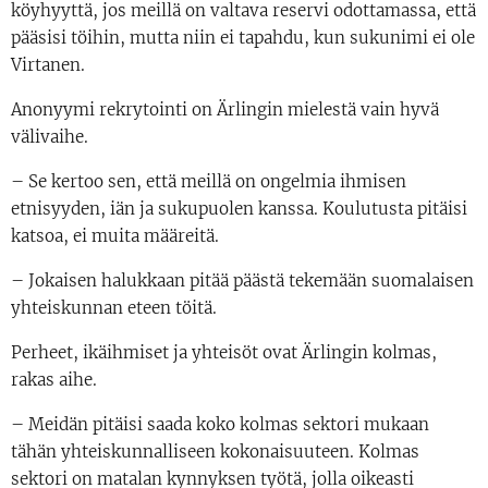
köyhyyttä, jos meillä on valtava reservi odottamassa, että
pääsisi töihin, mutta niin ei tapahdu, kun sukunimi ei ole
Virtanen.
Anonyymi rekrytointi on Ärlingin mielestä vain hyvä
välivaihe.
– Se kertoo sen, että meillä on ongelmia ihmisen
etnisyyden, iän ja sukupuolen kanssa. Koulutusta pitäisi
katsoa, ei muita määreitä.
– Jokaisen halukkaan pitää päästä tekemään suomalaisen
yhteiskunnan eteen töitä.
Perheet, ikäihmiset ja yhteisöt ovat Ärlingin kolmas,
rakas aihe.
– Meidän pitäisi saada koko kolmas sektori mukaan
tähän yhteiskunnalliseen kokonaisuuteen. Kolmas
sektori on matalan kynnyksen työtä, jolla oikeasti