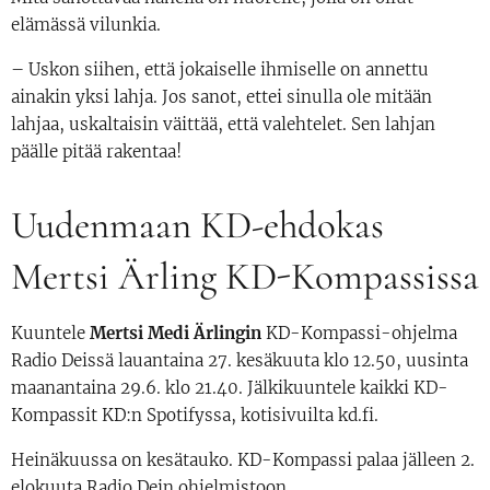
elämässä vilunkia.
– Uskon siihen, että jokaiselle ihmiselle on annettu
ainakin yksi lahja. Jos sanot, ettei sinulla ole mitään
lahjaa, uskaltaisin väittää, että valehtelet. Sen lahjan
päälle pitää rakentaa!
Uudenmaan KD-ehdokas
Mertsi Ärling KD-Kompassissa
Kuuntele
Mertsi Medi Ärlingin
KD-Kompassi-ohjelma
Radio Deissä lauantaina 27. kesäkuuta klo 12.50, uusinta
maanantaina 29.6. klo 21.40. Jälkikuuntele kaikki KD-
Kompassit KD:n Spotifyssa, kotisivuilta kd.fi.
Heinäkuussa on kesätauko. KD-Kompassi palaa jälleen 2.
elokuuta Radio Dein ohjelmistoon.