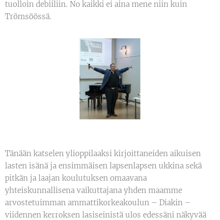
tuolloin debiiliin. No kaikki ei aina mene niin kuin
Trömsöössä.
Tänään katselen ylioppilaaksi kirjoittaneiden aikuisen
lasten isänä ja ensimmäisen lapsenlapsen ukkina sekä
pitkän ja laajan koulutuksen omaavana
yhteiskunnallisena vaikuttajana yhden maamme
arvostetuimman ammattikorkeakoulun – Diakin –
viidennen kerroksen lasiseinistä ulos edessäni näkyvää