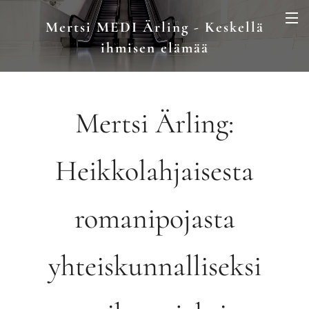
Mertsi MEDI Ärling - Keskellä
ihmisen elämää
Mertsi Ärling:
Heikkolahjaisesta
romanipojasta
yhteiskunnalliseksi