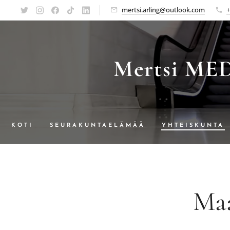
mertsi.arling@outlook.com
+
Mertsi MEDI
KOTI
SEURAKUNTAELÄMÄÄ
YHTEISKUNTA
SUOSITUKSIA
MEDIASTA PO
Maa