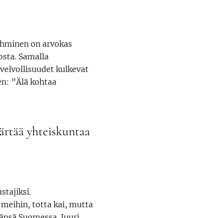
 ihminen on arvokas
osta. Samalla
 velvollisuudet kulkevat
en: ”Älä kohtaa
märtää yhteiskuntaa
stajiksi.
 meihin, totta kai, mutta
äänsä Suomessa. Juuri