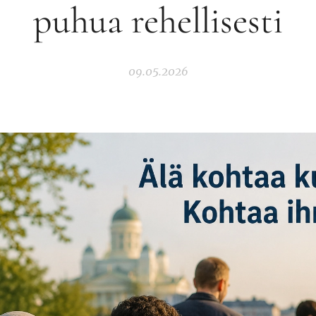
puhua rehellisesti
09.05.2026