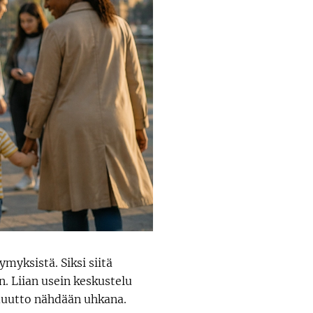
yksistä. Siksi siitä
. Liian usein keskustelu
nmuutto nähdään uhkana.