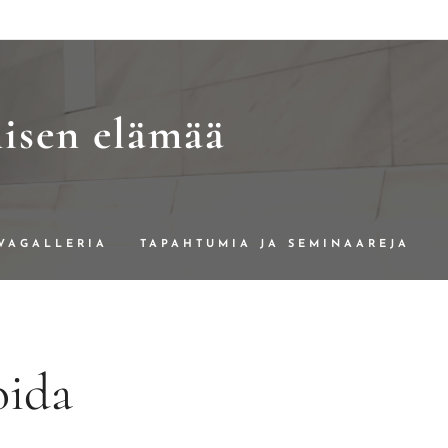
misen elämää
VAGALLERIA
TAPAHTUMIA JA SEMINAAREJA
TON SUOMALAINEN VÄHEMMISTÖ
oida