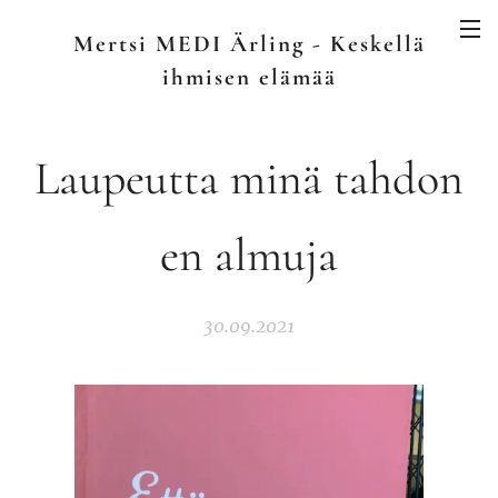
Mertsi MEDI Ärling - Keskellä
ihmisen elämää
Laupeutta minä tahdon
en almuja
30.09.2021