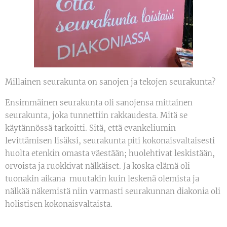
Millainen seurakunta on sanojen ja tekojen seurakunta?
Ensimmäinen seurakunta oli sanojensa mittainen
seurakunta, joka tunnettiin rakkaudesta. Mitä se
käytännössä tarkoitti. Sitä, että evankeliumin
levittämisen lisäksi, seurakunta piti kokonaisvaltaisesti
huolta etenkin omasta väestään; huolehtivat leskistään,
orvoista ja ruokkivat nälkäiset. Ja koska elämä oli
tuonakin aikana muutakin kuin leskenä olemista ja
nälkää näkemistä niin varmasti seurakunnan diakonia oli
holistisen kokonaisvaltaista.