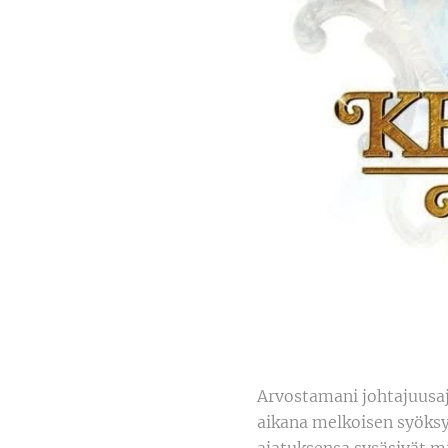
Arvostamani johtajuusa
aikana melkoisen syöksy