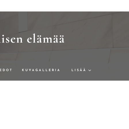
misen elämää
EDOT
KUVAGALLERIA
LISÄÄ