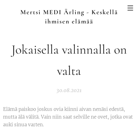
Mertsi MEDI Ärling - Keskellä
ihmisen elämää
Jokaisella valinnalla on
valta
30.08.2021
Elämä paiskoo joskus ovia kiinni aivan nenäsi edestä,
mutta älä välitä. Vain niin saat selville ne ovet, jotka ovat
auki sinua varten.