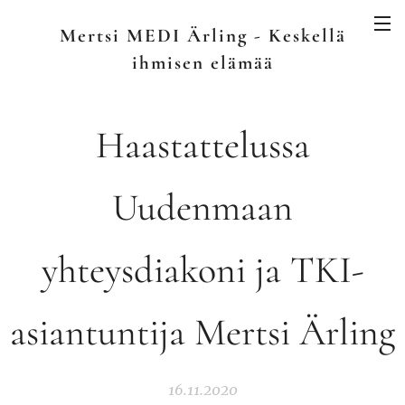
Mertsi MEDI Ärling - Keskellä
ihmisen elämää
Haastattelussa
Uudenmaan
yhteysdiakoni ja TKI-
asiantuntija Mertsi Ärling
16.11.2020