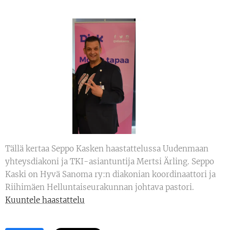
Tällä kertaa Seppo Kasken haastattelussa Uudenmaan
yhteysdiakoni ja TKI-asiantuntija Mertsi Ärling. Seppo
Kaski on Hyvä Sanoma ry:n diakonian koordinaattori ja
Riihimäen Helluntaiseurakunnan johtava pastori.
Kuuntele haastattelu