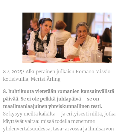
8.4.2025/ Alkuperäinen julkaisu Romano Missio
kotisivuilla, Mertsi Ärling
8. huhtikuuta vietetään romanien kansainvälistä
päivää. Se ei ole pelkkä juhlapäivä – se on
maailmanlaajuinen yhteiskunnallinen testi.
Se kysyy meiltä kaikilta – ja erityisesti niiltä, jotka
käyttävät valtaa: missä todella menemme
yhdenvertaisuudessa, tasa-arvossa ja ihmisarvon