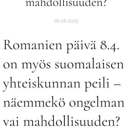
mahdollisuuden?
26.08.2025
Romanien päivä 8.4.
on myös suomalaisen
yhteiskunnan peili –
näemmekö ongelman
vai mahdollisuuden?