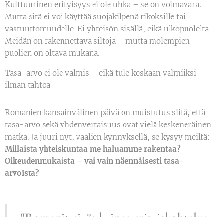
Kulttuurinen erityisyys ei ole uhka – se on voimavara.
Mutta sitä ei voi käyttää suojakilpenä rikoksille tai
vastuuttomuudelle. Ei yhteisön sisällä, eikä ulkopuolelta.
Meidän on rakennettava siltoja – mutta molempien
puolien on oltava mukana.
Tasa-arvo ei ole valmis – eikä tule koskaan valmiiksi
ilman tahtoa
Romanien kansainvälinen päivä on muistutus siitä, että
tasa-arvo sekä yhdenvertaisuus ovat vielä keskeneräinen
matka. Ja juuri nyt, vaalien kynnyksellä, se kysyy meiltä:
Millaista yhteiskuntaa me haluamme rakentaa?
Oikeudenmukaista – vai vain näennäisesti tasa-
arvoista?