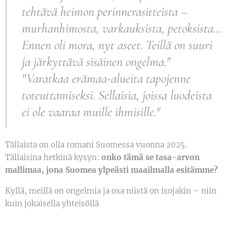
tehtävä heimon perinnerasitteista –
murhanhimosta, varkauksista, petoksista…
Ennen oli mora, nyt aseet. Teillä on suuri
ja järkyttävä sisäinen ongelma."
"Varatkaa erämaa-alueita tapojenne
toteuttamiseksi. Sellaisia, joissa luodeista
ei ole vaaraa muille ihmisille."
Tällaista on olla romani Suomessa vuonna 2025.
Tällaisina hetkinä kysyn:
onko tämä se tasa-arvon
mallimaa, jona Suomea ylpeästi maailmalla esitämme?
Kyllä, meillä on ongelmia ja osa niistä on isojakin – niin
kuin jokaisella yhteisöllä