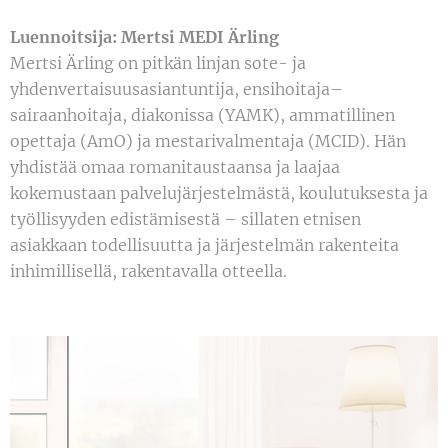
Luennoitsija: Mertsi MEDI Ärling
Mertsi Ärling on pitkän linjan sote- ja
yhdenvertaisuusasiantuntija, ensihoitaja–
sairaanhoitaja, diakonissa (YAMK), ammatillinen
opettaja (AmO) ja mestarivalmentaja (MCID). Hän
yhdistää omaa romanitaustaansa ja laajaa
kokemustaan palvelujärjestelmästä, koulutuksesta ja
työllisyyden edistämisestä – sillaten etnisen
asiakkaan todellisuutta ja järjestelmän rakenteita
inhimillisellä, rakentavalla otteella.