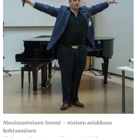
Monimuotoinen Suomi – etnisen asiakkaan
kohtaaminen