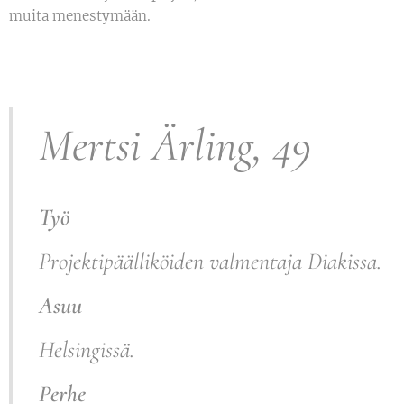
muita menestymään.
Mertsi Ärling, 49
Työ
Projektipäälliköiden valmentaja Diakissa.
Asuu
Helsingissä.
Perhe