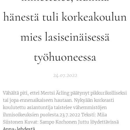
hänestä tuli korkeakoulun
mies lasiseinäisessä
työhuoneessa
24.07.2022
Vähältä piti, ettei Mertsi Ärling päätynyt pikkurikolliseksi
tai jopa ennenaikaiseen hautaan. Nykyään korkeasti
koulutettu asiantuntija taistelee vähemmistöjen
ihmisoikeuksien puolesta.23.7.2022 Teksti: Miia
Siistonen Kuvat: Sampo Korhonen Juttu löydettävissä
Anna-lehdestä