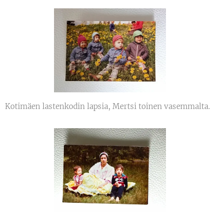
Kotimäen lastenkodin lapsia, Mertsi toinen vasemmalta.