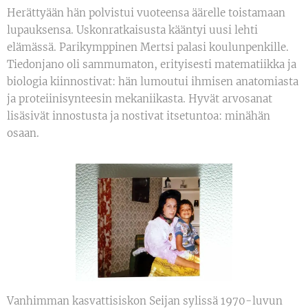
Herättyään hän polvistui vuoteensa äärelle toistamaan
lupauksensa. Uskonratkaisusta kääntyi uusi lehti
elämässä. Parikymppinen Mertsi palasi koulunpenkille.
Tiedonjano oli sammumaton, erityisesti matematiikka ja
biologia kiinnostivat: hän lumoutui ihmisen anatomiasta
ja proteiinisynteesin mekaniikasta. Hyvät arvosanat
lisäsivät innostusta ja nostivat itsetuntoa: minähän
osaan.
Vanhimman kasvattisiskon Seijan sylissä 1970-luvun