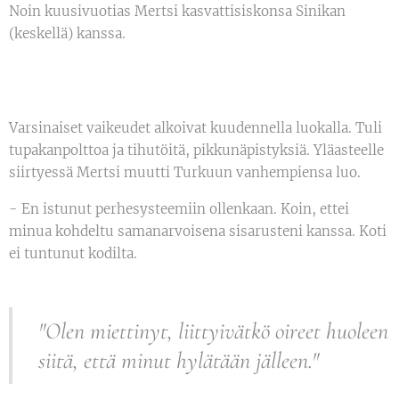
Noin kuusivuotias Mertsi kasvattisiskonsa Sinikan
(keskellä) kanssa.
Varsinaiset vaikeudet alkoivat kuudennella luokalla. Tuli
tupakanpolttoa ja tihutöitä, pikkunäpistyksiä. Yläasteelle
siirtyessä Mertsi muutti Turkuun vanhempiensa luo.
- En istunut perhesysteemiin ollenkaan. Koin, ettei
minua kohdeltu samanarvoisena sisarusteni kanssa. Koti
ei tuntunut kodilta.
"Olen miettinyt, liittyivätkö oireet huoleen
siitä, että minut hylätään jälleen."