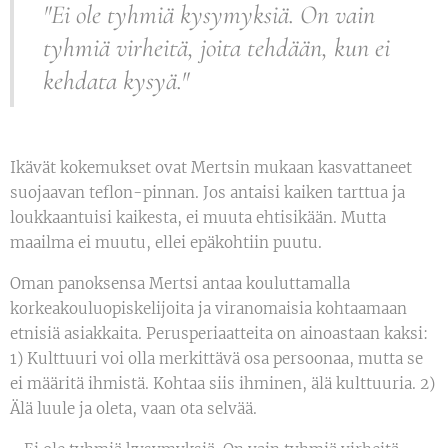
"Ei ole tyhmiä kysymyksiä. On vain
tyhmiä virheitä, joita tehdään, kun ei
kehdata kysyä."
Ikävät kokemukset ovat Mertsin mukaan kasvattaneet
suojaavan teflon-pinnan. Jos antaisi kaiken tarttua ja
loukkaantuisi kaikesta, ei muuta ehtisikään. Mutta
maailma ei muutu, ellei epäkohtiin puutu.
Oman panoksensa Mertsi antaa kouluttamalla
korkeakouluopiskelijoita ja viranomaisia kohtaamaan
etnisiä asiakkaita. Perusperiaatteita on ainoastaan kaksi:
1) Kulttuuri voi olla merkittävä osa persoonaa, mutta se
ei määritä ihmistä. Kohtaa siis ihminen, älä kulttuuria. 2)
Älä luule ja oleta, vaan ota selvää.