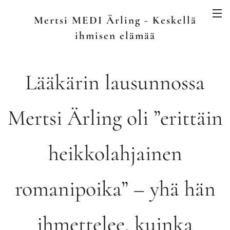
Mertsi MEDI Ärling - Keskellä
ihmisen elämää
Lääkärin lausunnossa
Mertsi Ärling oli ”erittäin
heikkolahjainen
romanipoika” – yhä hän
ihmettelee, kuinka