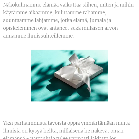
Näkökulmamme elämää vaikuttaa siihen, miten ja mihin
käytämme aikaamme, kulutamme rahamme,
suuntaamme lahjamme, jotka elämä, Jumala ja
opiskeleminen ovat antaneet sekä millaisen arvon
annamme ihmissuhteillemme.
Yksi parhaimmista tavoista oppia ymmärtämään muita
ihmisiä on kysyä heiltä, millaisena he näkevät oman
elämänsä - vastauksia tulee varmasti laidasta jos