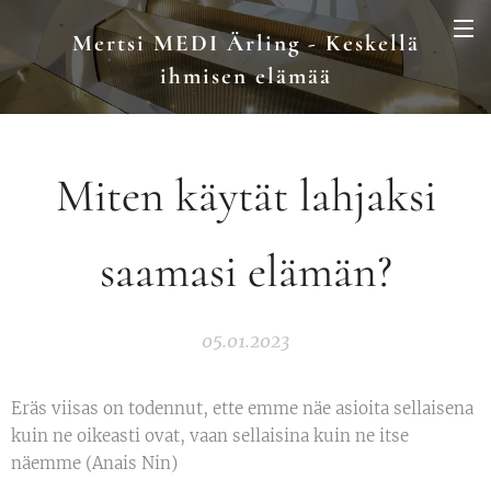
Mertsi MEDI Ärling - Keskellä
ihmisen elämää
Miten käytät lahjaksi
saamasi elämän?
05.01.2023
Eräs viisas on todennut, ette emme näe asioita sellaisena
kuin ne oikeasti ovat, vaan sellaisina kuin ne itse
näemme (Anais Nin)